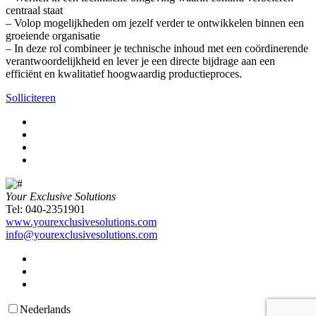
centraal staat
– Volop mogelijkheden om jezelf verder te ontwikkelen binnen een
groeiende organisatie
– In deze rol combineer je technische inhoud met een coördinerende
verantwoordelijkheid en lever je een directe bijdrage aan een
efficiënt en kwalitatief hoogwaardig productieproces.
Solliciteren
Your Exclusive Solutions
Tel: 040-2351901
www.yourexclusivesolutions.com
info@yourexclusivesolutions.com
Nederlands