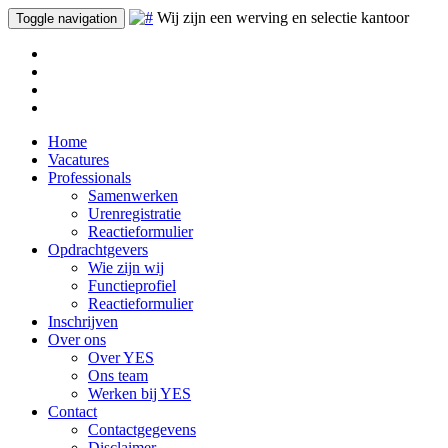
Wij zijn een werving en selectie kantoor
Toggle navigation
Home
Vacatures
Professionals
Samenwerken
Urenregistratie
Reactieformulier
Opdrachtgevers
Wie zijn wij
Functieprofiel
Reactieformulier
Inschrijven
Over ons
Over YES
Ons team
Werken bij YES
Contact
Contactgegevens
Disclaimer