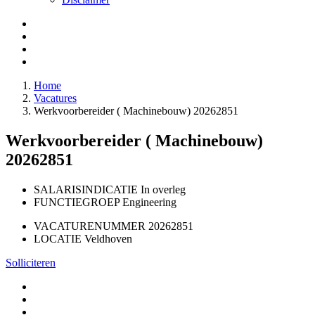
Home
Vacatures
Werkvoorbereider ( Machinebouw) 20262851
Werkvoorbereider ( Machinebouw)
20262851
SALARISINDICATIE
In overleg
FUNCTIEGROEP
Engineering
VACATURENUMMER
20262851
LOCATIE
Veldhoven
Solliciteren