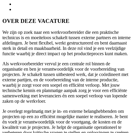
OVER DEZE VACATURE
We zijn op zoek naar een werkvoorbereider die een praktische
technicus is en moeiteloos schakelt tussen externe partners en interne
afdelingen. Je bent flexibel, werkt gestructureerd en bent daarnaast
sterk in detail en maakbaarheid. In deze rol vind je een veelzijdige
functie waarbij je direct impact op het productieproces kunt maken.
Als werkvoorbereider vervul je een centrale rol binnen de
organisatie en ben je verantwoordelijk voor de voorbereiding van
projecten. Je schakelt tussen uitbesteed werk, dat je coördineert met
externe partijen, en de voorbereiding van de interne productie,
waarbij je zorgt voor een soepel en efficiënt verloop. Met jouw
technische kennis en planmatige aanpak zorg je voor een efficiënte
samenwerking met leveranciers én een soepel verloop van lopende
zaken op de werkvloer.
Je overlegt regelmatig met je in- en externe belanghebbenden om
projecten op een zo efficiënt mogelijke manier te realiseren. Je bent
én voelt je verantwoordelijk voor de voortgang, de kosten en de
kwaliteit van je projecten. Je helpt de organisatie operationeel te
verbeteren door kritische vragen te stellen en oplossingen te creëren